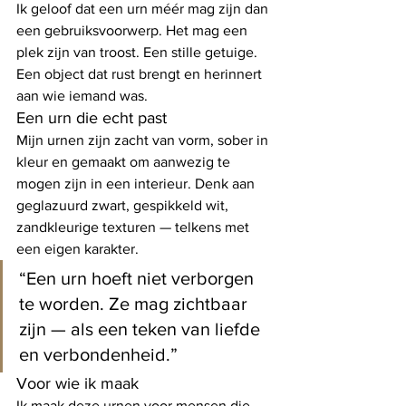
Ik geloof dat een urn méér mag zijn dan 
een gebruiksvoorwerp. Het mag een 
plek zijn van troost. Een stille getuige. 
Een object dat rust brengt en herinnert 
aan wie iemand was.
Een urn die echt past
Mijn urnen zijn zacht van vorm, sober in 
kleur en gemaakt om aanwezig te 
mogen zijn in een interieur. Denk aan 
geglazuurd zwart, gespikkeld wit, 
zandkleurige texturen — telkens met 
een eigen karakter.
“Een urn hoeft niet verborgen 
te worden. Ze mag zichtbaar 
zijn — als een teken van liefde 
en verbondenheid.”
Voor wie ik maak
Ik maak deze urnen voor mensen die 