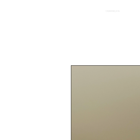
UNDEFINED_FOR