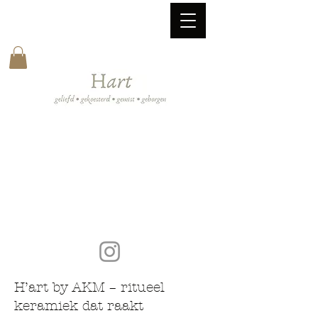
H’art by AKM – ritueel
keramiek dat raakt